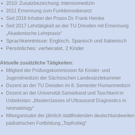
2010: Zusatzbezeichung: Intensivmedizin
2011 Ernennung zum Funktionsoberarzt
Seit 2016 Inhaber der Praxis Dr. Frank Heinke
Seit 2017 Lehrtätigkeit an der TU Dresden mit Ernennung
„Akademische Lehrpraxis“
Sprachkenntnisse: Englisch, Spanisch und Italienisch
Persönliches: verheiratet, 2 Kinder
Aktuelle zusätzliche Tätigkeiten
:
Mitglied der Prüfungskommission für Kinder- und
Jugendmedizin der Sächsischen Landesärztekammer
Dozent an der TU Dresden im 8. Semester Humanmedizin
Dozent an der Universität Samarkand und Taschkent in
Usbekistan: „Masterclasses of Ultrasound Diagnostics in
neonatology“
Mitorganisator der jährlich stattfindenden deutschlandweiten
pädiatrischen Fortbildung „TopKolleg“