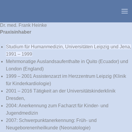
Zum
Inhalt
springen
Dr. med. Frank Heinke
Praxisinhaber
Studium für Humanmedizin, Universitäten Leipzig und Jena,
1991 – 1999
Mehrmonatige Auslandsaufenthalte in Quito (Ecuador) und
London (England)
1999 – 2001 Assistenzarzt im Herzzentrum Leipzig (Klinik
für Kinderkardiologie)
2001 – 2016 Tätigkeit an der Universitätskinderklinik
Dresden,
2004: Anerkennung zum Facharzt für Kinder- und
Jugendmedizin
2007: Schwerpunktanerkennung: Früh- und
Neugeborenenheilkunde (Neonatologie)