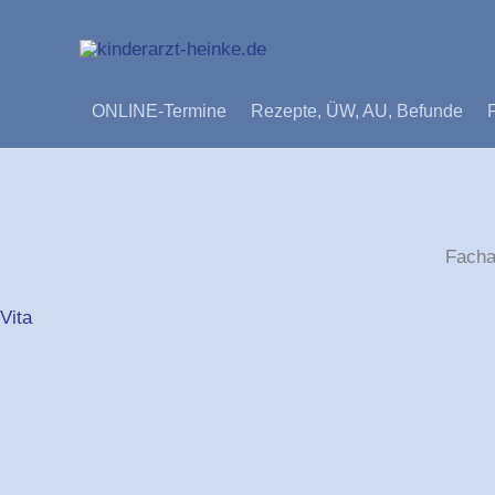
Zum
Inhalt
springen
ONLINE-Termine
Rezepte, ÜW, AU, Befunde
Facha
Vita