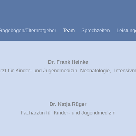
Fragebögen/Elternratgeber
Team
Sprechzeiten
Leistung
Dr. Frank Heinke
rzt für Kinder- und Jugendmedizin, Neonatologie, Intensivm
Dr. Katja Rüger
Fachärztin für Kinder- und Jugendmedizin